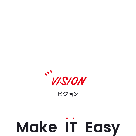
VISION
ビジョン
M
a
k
e
I
T
E
a
s
y