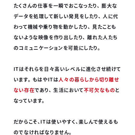
たくさんの仕事を一瞬でおこなったり、
膨大な
データを処理して新しい発見をしたり、
人に代
わって機械や乗り物を動かしたり、
見たことも
ないような映像を作り出したり、
離れた人たち
のコミュニケーションを可能にしたり。
ITはそれらを日々高いレベルに進化させ続けて
います。
もはやITは
人々の暮らしから切り離せ
ない存在
であり、
生活において
不可欠なもの
と
なっています。
だからこそ、ITは使いやすく、楽しんで使えるも
のでなければなりません。