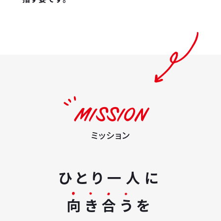
MISSION
ミッション
ひとり一人に
向き合う
を